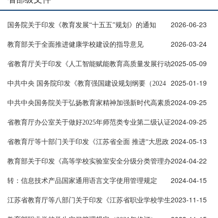
2026-06-23
国务院关于印发《教育发展“十五五”规划》的通知
2026-03-24
教育部关于全面推进健康学校建设的指导意见
2025-05-09
省教育厅关于印发《人工智能赋能教育高质量发展行动
2025-01-19
方案（2025—2027年）》的通知
中共中央 国务院印发《教育强国建设规划纲要（2024
2024-09-25
—2035年）》
中共中央国务院关于弘扬教育家精神加强新时代高素质
2024-09-25
专业化教师队伍建设的意见
省教育厅办公室关于做好2025年师范类专业第二级认证
2024-05-13
申请工作的通知
省教育厅等十部门关于印发《江苏省全面 推进“大思政
2024-04-22
课”建设的实施方案》的通知
教育部关于印发《高等学校实验室安全分级分类管理办
2024-04-15
法（试行）》的通知
转：信息技术产品国家通用语言文字使用管理规定
2023-11-15
江苏省教育厅等八部门关于印发《江苏省职业学校学生